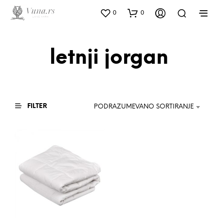
0
0
letnji jorgan
FILTER
PODRAZUMEVANO SORTIRANJE