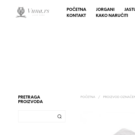
POČETNA
JORGANI
JAST
KONTAKT
KAKO NARUČITI
PRETRAGA
POČETNA
/
PROIZVOD OZNAČEN
PROIZVODA