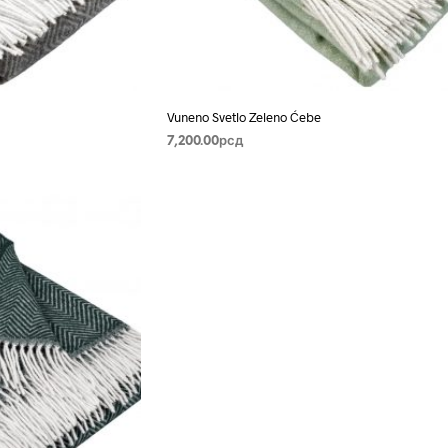
Vuneno Svetlo Zeleno Ćebe
7,200.00
рсд
PROČITAJTE JOŠ