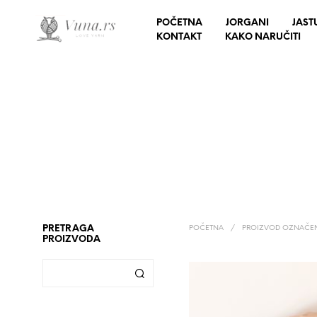
POČETNA
JORGANI
JAST
KONTAKT
KAKO NARUČITI
PRETRAGA
POČETNA
/
PROIZVOD OZNAČEN
PROIZVODA