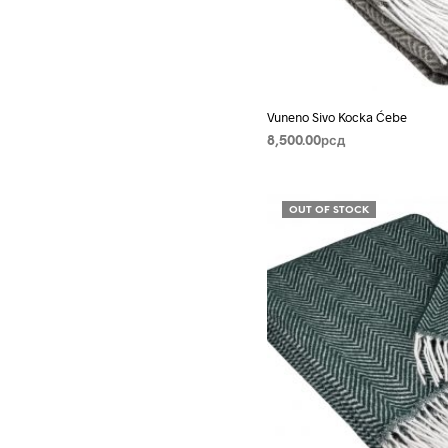
Vuneno Sivo Kocka Ćebe
8,500.00
рсд
PROČITAJTE JOŠ
OUT OF STOCK