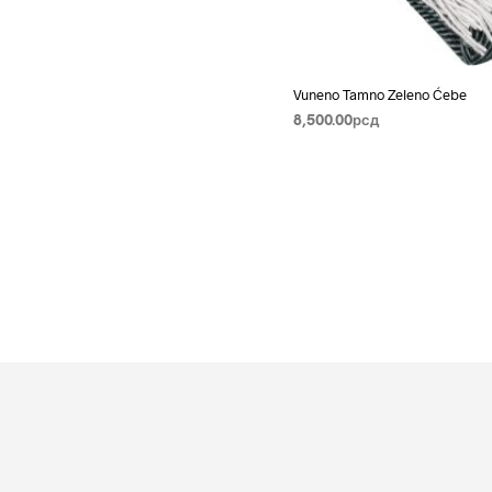
Vuneno Tamno Zeleno Ćebe
8,500.00
рсд
PROČITAJTE JOŠ