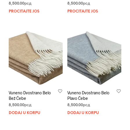
8,500.00
рсд
8,500.00
рсд
PROČITAJTE JOŠ
PROČITAJTE JOŠ
Vuneno Dvostrano Belo
Vuneno Dvostrano Belo
Bež Ćebe
Plavo Ćebe
8,500.00
рсд
8,500.00
рсд
DODAJ U KORPU
DODAJ U KORPU