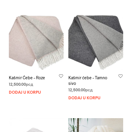
Kašmir Ćebe – Roze
Kašmir ćebe – Tamno
sivo
12,500.00
рсд
12,500.00
рсд
DODAJ U KORPU
DODAJ U KORPU