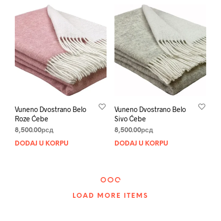
Vuneno Dvostrano Belo
Vuneno Dvostrano Belo
Roze Ćebe
Sivo Ćebe
8,500.00
рсд
8,500.00
рсд
DODAJ U KORPU
DODAJ U KORPU
LOAD MORE ITEMS